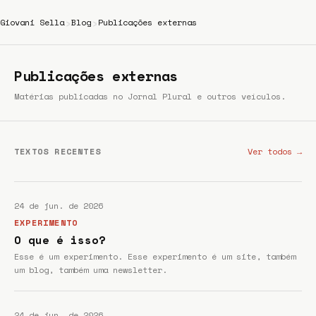
›
›
Giovani Sella
Blog
Publicações externas
Publicações externas
Matérias publicadas no Jornal Plural e outros veículos.
TEXTOS RECENTES
Ver todos →
24 de jun. de 2026
EXPERIMENTO
O que é isso?
Esse é um experimento. Esse experimento é um site, também
um blog, também uma newsletter.
24 de jun. de 2026